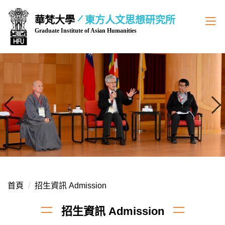
跳
華梵大學
東方人文思想研究所
到
Graduate Institute of Asian Humanities
主
要
內
容
區
首頁
招生資訊 Admission
招生資訊 Admission